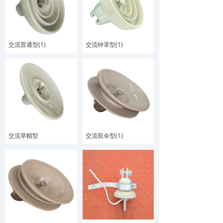
交流普通型(1)
交流钟罩型(1)
交流草帽型
交流双伞型(1)