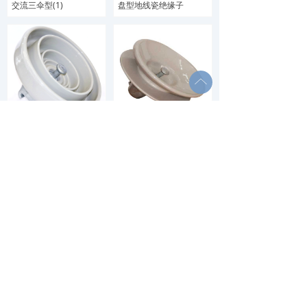
交流三伞型(1)
盘型地线瓷绝缘子
ꂁ
直流钟罩型(1)
直流双伞型(1)
直流三伞型(1)
RTV 瓷绝缘子