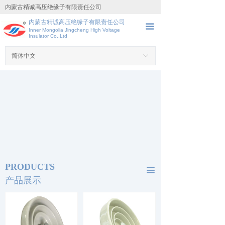
内蒙古精诚高压绝缘子有限责任公司
首页
内蒙古精诚高压绝缘子有限责任公司
끀
Inner Mongolia Jingcheng High Voltage
关于我们
Insulator Co.,Ltd
产品展示
简体中文
ꀅ
资质业绩
新闻资讯
联系我们
PRODUCTS
끀
产品展示