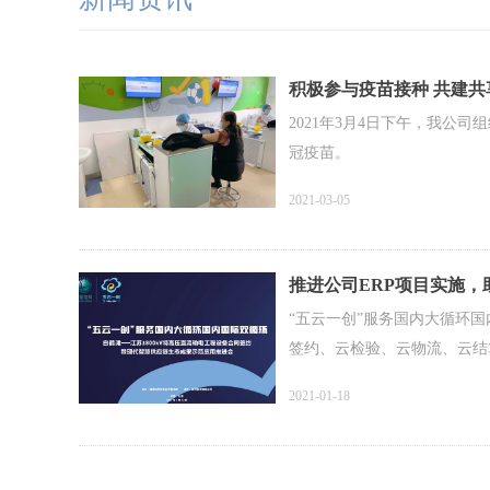
积极参与疫苗接种 共建共
2021年3月4日下午，我公
冠疫苗。
2021-03-05
推进公司ERP项目实施，
态成果
“五云一创”服务国内大循环
签约、云检验、云物流、云结
来了
2021-01-18