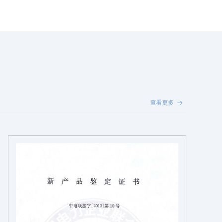
查看更多
뀠