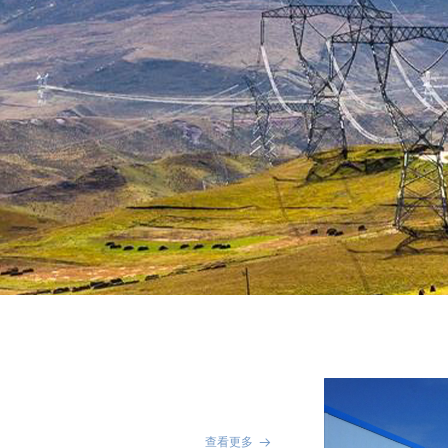
查看更多
뀠