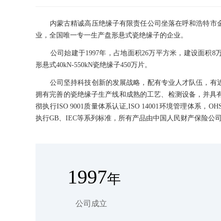
内蒙古精诚高压绝缘子有限责任公司坐落在呼和浩特市金
业，全国唯一专一生产盘形悬式瓷绝缘子的企业。
公司始建于1997年，占地面积26万平方米，建设面积8
形悬式40kN-550kN瓷绝缘子450万片。
公司坚持科技创新的发展战略，配有专业人才队伍，有近
拥有完善的瓷绝缘子生产线和成熟的工艺、检测设备，并具
彻执行ISO 9001质量体系认证,ISO 14001环境管理体系，
执行GB、IEC等系列标准，所有产品由中国人民财产保险公
1997
年
公司成立