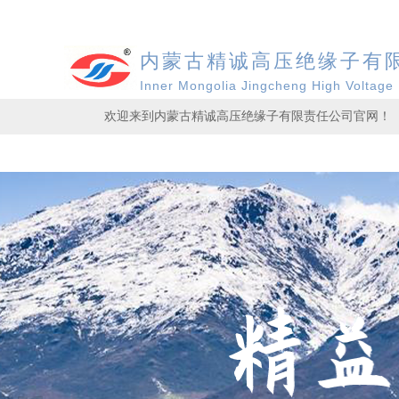
内蒙古精诚高压绝缘子有
Inner Mongolia Jingcheng High Voltage 
欢迎来到内蒙古精诚高压绝缘子有限责任公司官网！