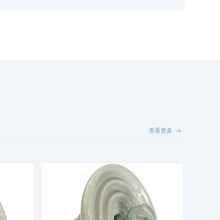
查看更多
뀠