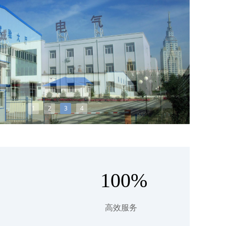
1
2
3
4
100%
高效服务